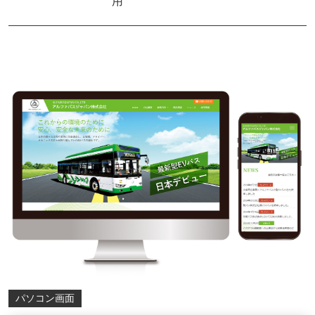
用
パソコン画面