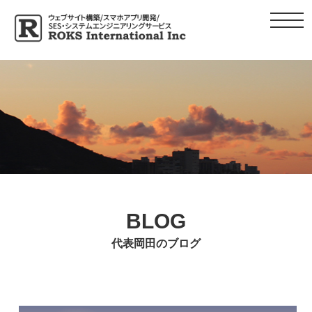
toggl
ROKS Int
navig
BLOG
代表岡田のブログ