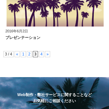
2016年6月2日
プレゼンテーション
3 / 4
«
1
2
3
4
»
Web制作・弊社サービスに関することなど
お気軽にご相談ください